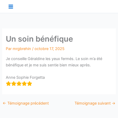
Aller
au
contenu
Un soin bénéfique
Par
mrgbrehin
/
octobre 17, 2025
Je conseille Géraldine les yeux fermés. Le soin m’a été
bénéfique et je me suis sentie bien mieux après.
Anne Sophie Forgetta
←
Témoignage précédent
Témoignage suivant
→