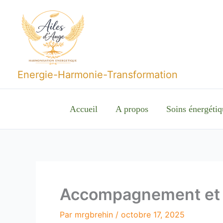
Aller
au
contenu
Energie-Harmonie-Transformation
Accueil
A propos
Soins énergétiq
Accompagnement et 
Par
mrgbrehin
/
octobre 17, 2025