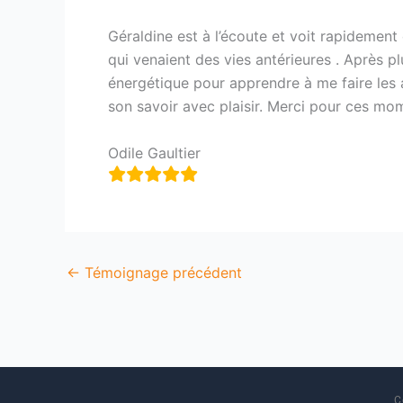
Géraldine est à l’écoute et voit rapidement
qui venaient des vies antérieures . Après p
énergétique pour apprendre à me faire les a
son savoir avec plaisir. Merci pour ces m
Odile Gaultier
←
Témoignage précédent
C