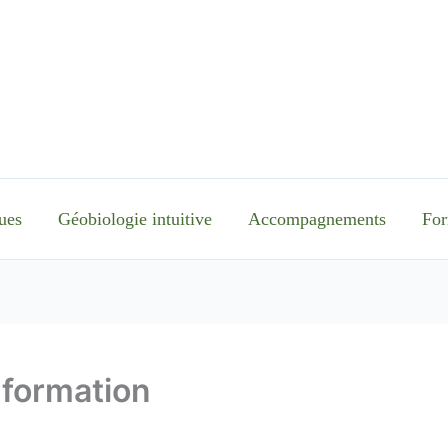
ues
Géobiologie intuitive
Accompagnements
For
formation