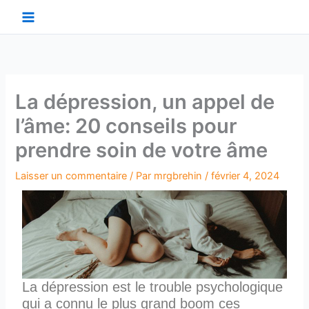
Aller
au
contenu
La dépression, un appel de
l’âme: 20 conseils pour
prendre soin de votre âme
Laisser un commentaire
/ Par
mrgbrehin
/
février 4, 2024
La dépression est le trouble psychologique
qui a connu le plus grand boom ces