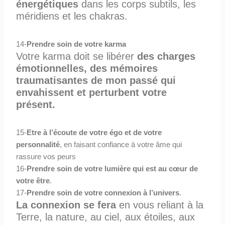
énergétiques
dans les corps subtils, les
méridiens et les chakras.
14-
Prendre soin de votre karma
Votre karma doit se libérer
des charges
émotionnelles, des mémoires
traumatisantes de mon passé qui
envahissent et perturbent votre
présent.
15-
Etre à l’écoute de votre égo et de votre
personnalité
, en faisant confiance à votre âme qui
rassure vos peurs
16-
Prendre soin de votre lumière qui est au cœur de
votre être
.
17-
Prendre soin de votre connexion à l’univers
.
La connexion se fera
en vous reliant à la
Terre, la nature, au ciel, aux étoiles, aux