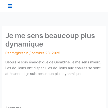
Aller
au
contenu
Je me sens beaucoup plus
dynamique
Par
mrgbrehin
/
octobre 23, 2025
Depuis le soin énergétique de Géraldine, je me sens mieux.
Les douleurs ont disparu, les douleurs aux épaules se sont
atténuées et je suis beaucoup plus dynamique!
Anonyme