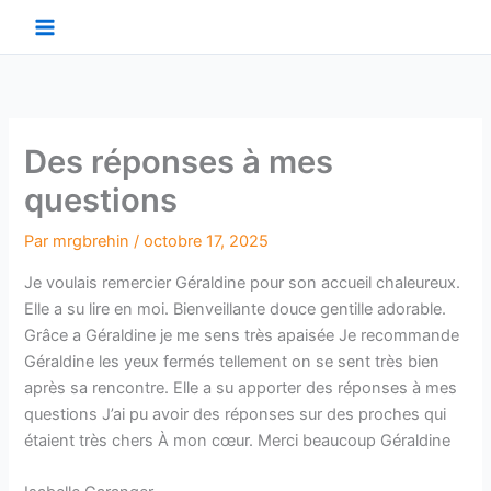
Aller
au
contenu
Des réponses à mes
questions
Par
mrgbrehin
/
octobre 17, 2025
Je voulais remercier Géraldine pour son accueil chaleureux.
Elle a su lire en moi. Bienveillante douce gentille adorable.
Grâce a Géraldine je me sens très apaisée Je recommande
Géraldine les yeux fermés tellement on se sent très bien
après sa rencontre. Elle a su apporter des réponses à mes
questions J’ai pu avoir des réponses sur des proches qui
étaient très chers À mon cœur. Merci beaucoup Géraldine